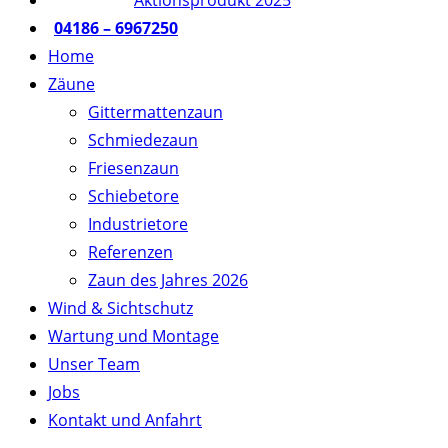
Aktionsprodukt 2025
04186 – 6967250
Home
Zäune
Gittermattenzaun
Schmiedezaun
Friesenzaun
Schiebetore
Industrietore
Referenzen
Zaun des Jahres 2026
Wind & Sichtschutz
Wartung und Montage
Unser Team
Jobs
Kontakt und Anfahrt