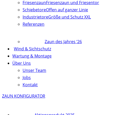
Friesenzaun
Friesenzaun und Friesentor
Schiebetore
Offen auf ganzer Linie
Industrietore
Größe und Schutz XXL
Referenzen
Zaun des Jahres ’26
Wind & Sichtschutz
Wartung & Montage
Über Uns
Unser Team
Jobs
Kontakt
ZAUN KONFIGURATOR