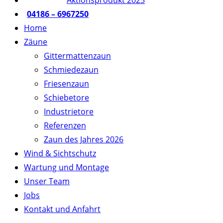
Aktionsprodukt 2025
04186 – 6967250
Home
Zäune
Gittermattenzaun
Schmiedezaun
Friesenzaun
Schiebetore
Industrietore
Referenzen
Zaun des Jahres 2026
Wind & Sichtschutz
Wartung und Montage
Unser Team
Jobs
Kontakt und Anfahrt