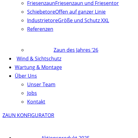
Friesenzaun
Friesenzaun und Friesentor
Schiebetore
Offen auf ganzer Linie
Industrietore
Größe und Schutz XXL
Referenzen
Zaun des Jahres ’26
Wind & Sichtschutz
Wartung & Montage
Über Uns
Unser Team
Jobs
Kontakt
ZAUN KONFIGURATOR